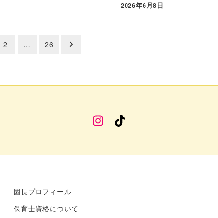
2026年6月8日
2
…
26
幼
TikTok
稚
部
Instagram
園長プロフィール
保育士資格について