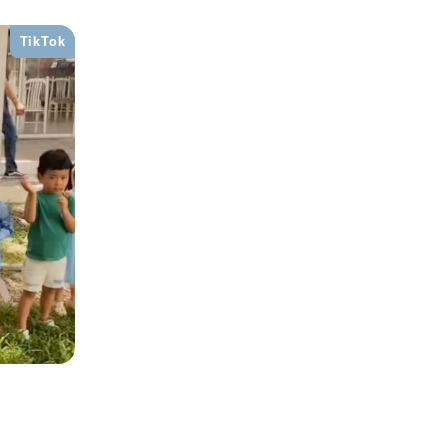
TikTok