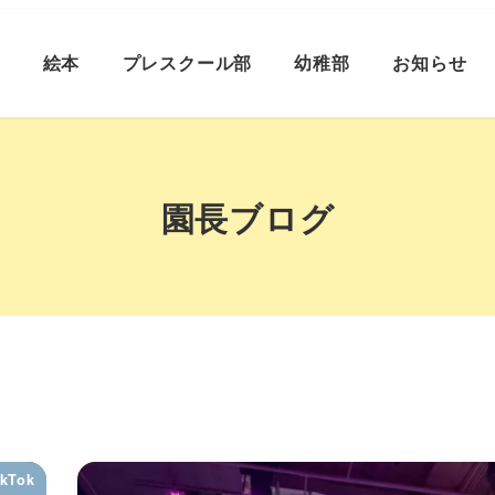
プ
絵本
プレスクール部
幼稚部
お知らせ
園長ブログ
ikTok