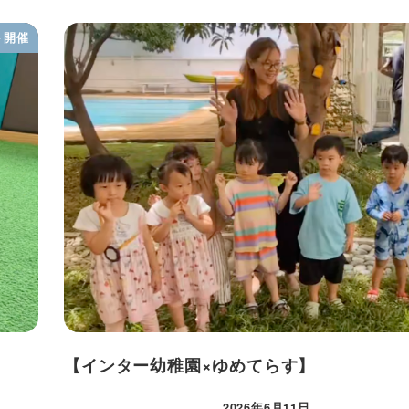
ト開催
【インター幼稚園×ゆめてらす】
2026年6月11日