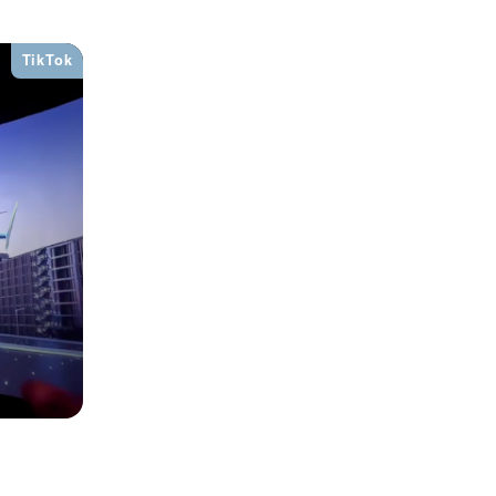
TikTok