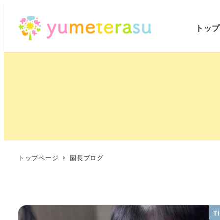
トッ
トップページ
園長ブログ
T