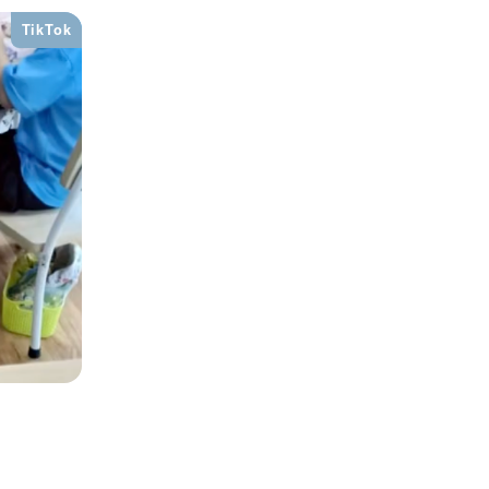
TikTok