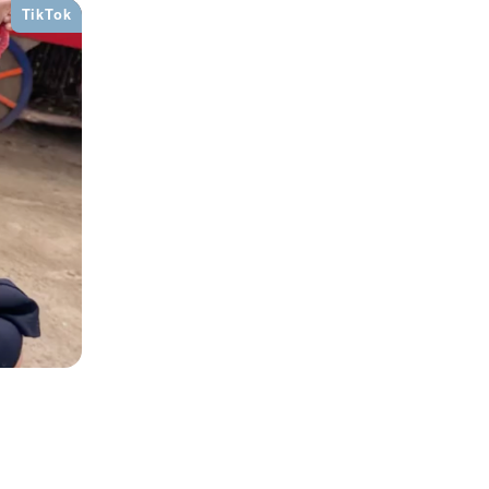
TikTok