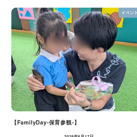
イベン
【FamilyDay-保育参観-】
2026年6月17日