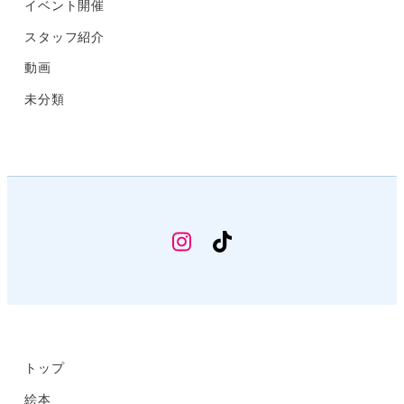
イベント開催
スタッフ紹介
動画
未分類
幼
TikTok
稚
部
Instagram
トップ
絵本