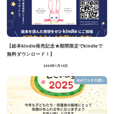
【絵本kindle発売記念★期間限定でkindleで
無料ダウンロード！】
2025年1月10日
ゆめてらすの想い