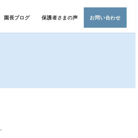
園長ブログ
保護者さまの声
お問い合わせ
い。