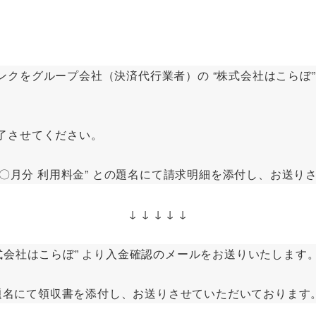
ループ会社（決済代行業者）の “株式会社はこらぼ” 名義にて “
了させてください。
～〇月分 利用料金” との題名にて請求明細を添付し、お送
↓ ↓ ↓ ↓ ↓
式会社はこらぼ” より入金確認のメールをお送りいたします
との題名にて領収書を添付し、お送りさせていただいております