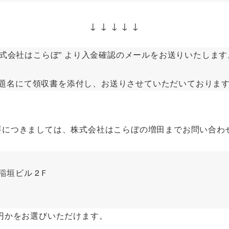
↓ ↓ ↓ ↓ ↓
式会社はこらぼ” より入金確認のメールをお送りいたします
との題名にて領収書を添付し、お送りさせていただいておりま
要につきましては、株式会社はこらぼの増田までお問い合わ
稲垣ビル 2Ｆ
円かをお選びいただけます。