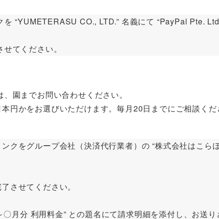
TERASU CO., LTD.” 名義にて “PayPal Pte.
させてください。
は、園までお問い合わせください。
本円かをお選びいただけます。毎月20日までにご相談くだ
ループ会社（決済代行業者）の “株式会社はこらぼ” 名義にて “
完了させてください。
〇～〇月分 利用料金” との題名にて請求明細を添付し、お送