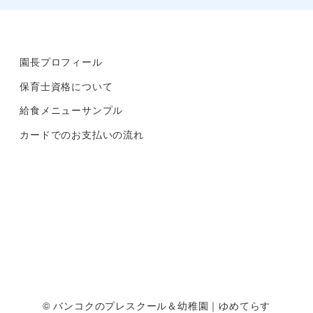
Instagram
園長プロフィール
保育士資格について
給食メニューサンプル
カードでのお支払いの流れ
©
バンコクのプレスクール＆幼稚園｜ゆめてらす