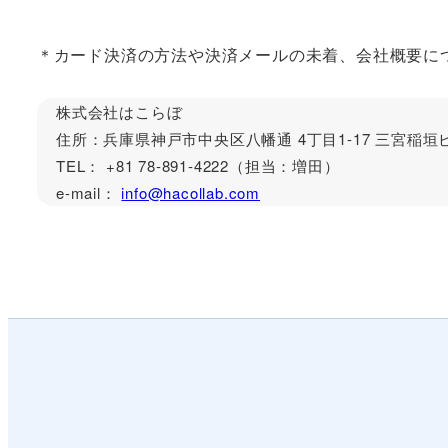
＊カード決済の方法や決済メールの未着、会社概要に
株式会社はこらぼ
住所：兵庫県神戸市中央区八幡通 4丁目1-17 三宮稲垣ビ
TEL： +81 78-891-4222（担当：増田）
e-mail：
info@hacollab.com