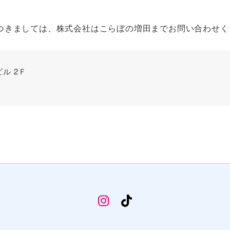
つきましては、株式会社はこらぼの増田までお問い合わせく
ル 2Ｆ
幼
TikTok
稚
部