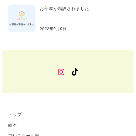
お部屋が増設されました
2022年9月9日
幼
TikTok
稚
部
Instagram
トップ
絵本
プレスクール部