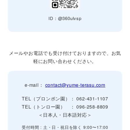
ID：@360ulvsp
メールやお電話でも受け付けておりますので、お気
軽にお問い合わせください。
e-mail：
contact@yume-terasu.com
TEL（プロンポン園）： 062-431-1107
TEL（トンロー園） ： 096-258-8809
＜日本人・日本語対応＞
受付時間 : 土・日・祝日を除く 9:00〜17:00