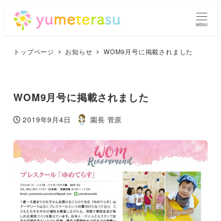
MENU
トップページ
お知らせ
WOM9月号に掲載されました
WOM9月号に掲載されました
2019年9月4日
園長 菅原
投稿日
著
者