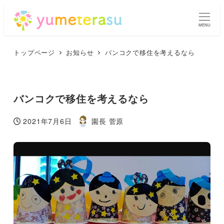
MENU
トップページ
お知らせ
バンコクで移住を考えるなら
バンコクで移住を考えるなら
2021年7月6日
園長 菅原
投稿日
著
者