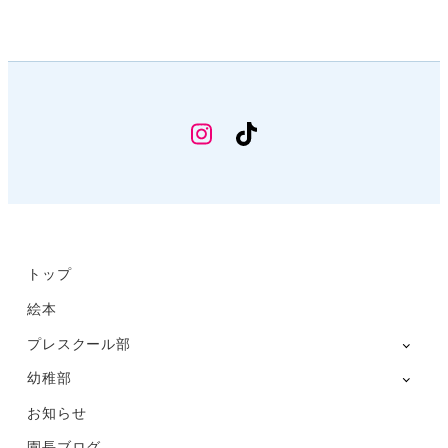
幼
TikTok
稚
部
Instagram
トップ
絵本
プレスクール部
幼稚部
お知らせ
園長ブログ