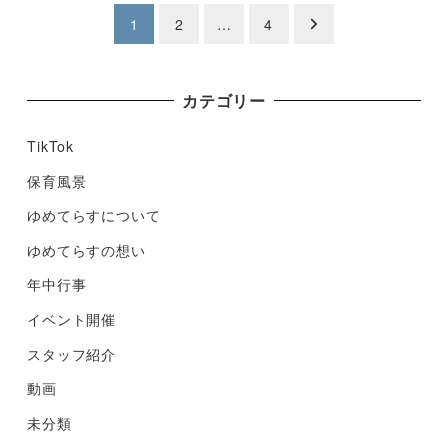
投
1
2
…
4
稿
ナ
カテゴリー
ビ
TikTok
ゲ
保育風景
ゆめてらすについて
ー
ゆめてらすの想い
シ
年中行事
ョ
イベント開催
ン
スタッフ紹介
動画
未分類