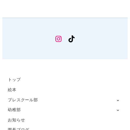
幼
TikTok
稚
部
Instagram
トップ
絵本
プレスクール部
幼稚部
お知らせ
園長ブログ