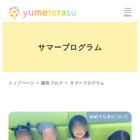
MENU
サマープログラム
トップページ
園長ブログ
サマープログラム
ゆめてらすについて