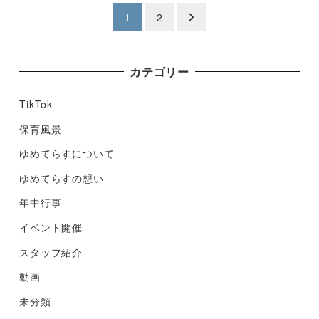
投
1
2
稿
ナ
カテゴリー
ビ
TikTok
ゲ
保育風景
ゆめてらすについて
ー
ゆめてらすの想い
シ
年中行事
ョ
イベント開催
ン
スタッフ紹介
動画
未分類