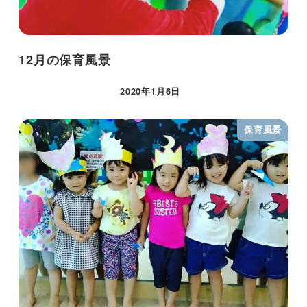
12月の保育風景
2020年1月6日
保育風景