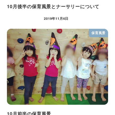
10月後半の保育風景とナーサリーについて
2019年11月6日
保育風景
10月前半の保育風景