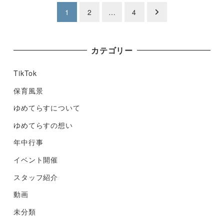
投
1
2
…
4
稿
ナ
カテゴリー
ビ
TikTok
ゲ
保育風景
ゆめてらすについて
ー
ゆめてらすの想い
シ
年中行事
ョ
イベント開催
ン
スタッフ紹介
動画
未分類