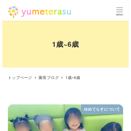
MENU
1歳~6歳
トップページ
園長ブログ
1歳~6歳
ゆめてらすについて