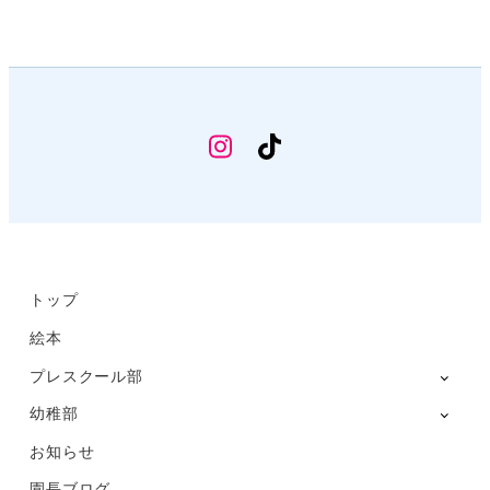
幼
TikTok
稚
部
Instagram
トップ
絵本
プレスクール部
幼稚部
お知らせ
園長ブログ