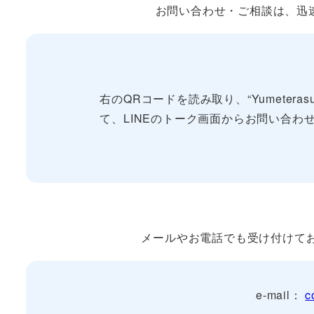
お問い合わせ・ご相談は、迅速な
右のQRコードを読み取り、“Yumeterasu
て、LINEのトーク画面からお問い合わ
メールやお電話でも受け付けて
e-mail：
c