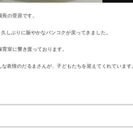
園長の菅原です。
続き、久しぶりに賑やかなバンコクが戻ってきました。
が保育室に響き渡っております。
んな表情のだるまさんが、子どもたちを迎えてくれています