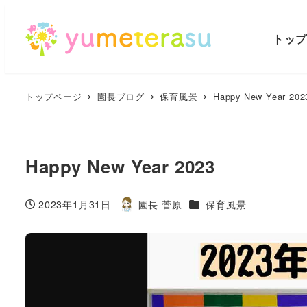
トッ
トップページ
園長ブログ
保育風景
Happy New Year 202
Happy New Year 2023
カテゴリー
2023年1月31日
園長 菅原
保育風景
投稿日
著
者