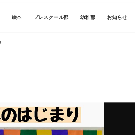
プ
絵本
プレスクール部
幼稚部
お知らせ
3