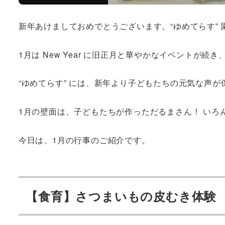
新年あけましておめでとうございます。“ゆめてらす” 
1月は New Year に旧正月と華やかなイベントが
“ゆめてらす” には、新年より子どもたちの元気な声
1月の壁面は、子どもたちが作っただるまさん！ いろ
今日は、1月の行事のご紹介です。
【食育】さつまいもの皮むき体験