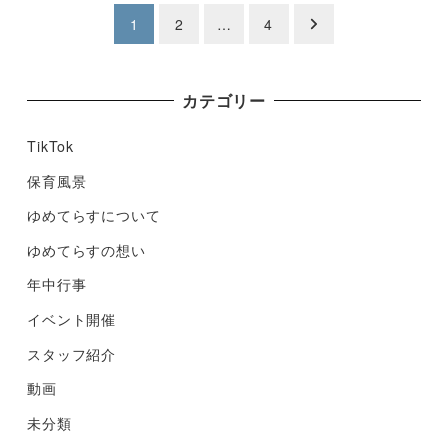
投
1
2
…
4
稿
ナ
カテゴリー
ビ
TikTok
ゲ
保育風景
ゆめてらすについて
ー
ゆめてらすの想い
シ
年中行事
ョ
イベント開催
ン
スタッフ紹介
動画
未分類