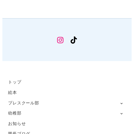
幼
TikTok
稚
部
Instagram
トップ
絵本
プレスクール部
幼稚部
お知らせ
園長ブログ