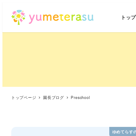
トッ
トップページ
園長ブログ
Preschool
ゆめてらす