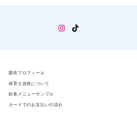
幼
TikTok
稚
部
Instagram
園長プロフィール
保育士資格について
給食メニューサンプル
カードでのお支払いの流れ