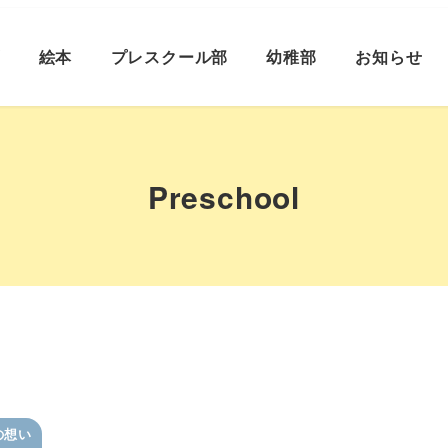
プ
絵本
プレスクール部
幼稚部
お知らせ
Preschool
の想い