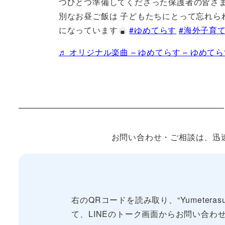
つひとつ準備してくださった保護者の皆さま
別なお昼ご飯は 子どもたちにとって忘れら
になっています
#ゆめてらす
#海外子育
♬ オリジナル楽曲 – ゆめてらす – ゆめて
お問い合わせ・ご相談は、迅速な
右のQRコードを読み取り、“Yumeterasu
て、LINEのトーク画面からお問い合わ