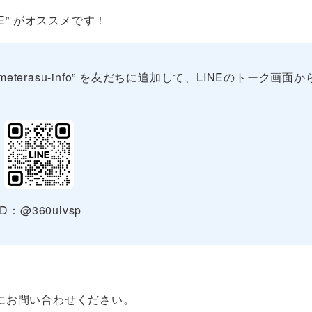
E” がオススメです！
erasu-info” を友だちに追加して、LINEのトーク画面か
ID：@360ulvsp
にお問い合わせください。