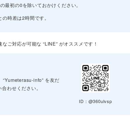
の最初の0を除いておかけください。
との時差は2時間です。
ご対応が可能な “LINE” がオススメです！
terasu-info” を友だ
い合わせください。
ID：@360ulvsp