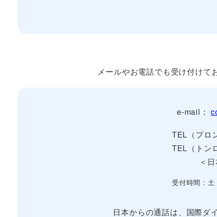
メールやお電話でも受け付けて
e-mail：
c
TEL（プロン
TEL（トンロ
＜日
受付時間 : 土
日本からの通話は、国際ダイ