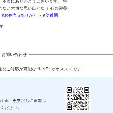
 本当にありがとうございます。 特
れない大切な思い出となり 心の栄養
て
#お弁当
#ありがとう
#幼稚園
らす
お問い合わせ
ご対応が可能な “LINE” がオススメです！
-info” を友だちに追加し
せください。