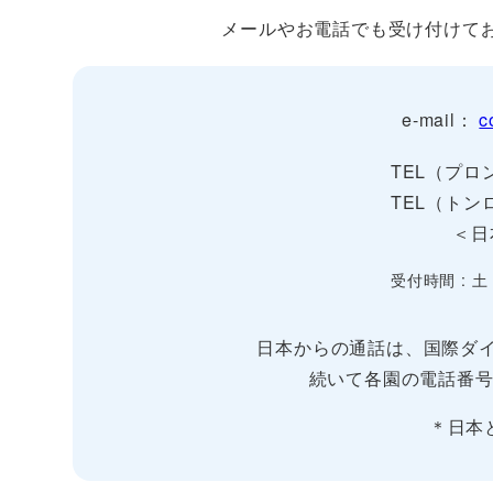
メールやお電話でも受け付けて
e-mail：
c
TEL（プロン
TEL（トンロ
＜日
受付時間 : 土
日本からの通話は、国際ダイ
続いて各園の電話番号
＊日本