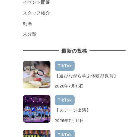
イベント開催
スタッフ紹介
動画
未分類
最新の投稿
TikTok
【遊びながら学ぶ体験型保育】
2026年7月16日
TikTok
【ステージ出演】
2026年7月11日
TikTok