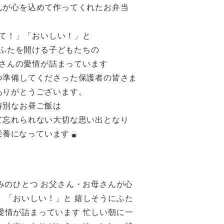
んが心を込めて作ってくれたお弁当
て！」「おいしい！」と
ふたを開ける子どもたちの
さんの愛情が詰まっています
つ準備してくださった保護者の皆さま
ありがとうございます。
特別なお昼ご飯は
て忘れられない大切な思い出となり
栄養になっています
みのひとつ お父さん・お母さんが心
」「おいしい！」と 嬉しそうにふた
愛情が詰まっています 忙しい朝に一