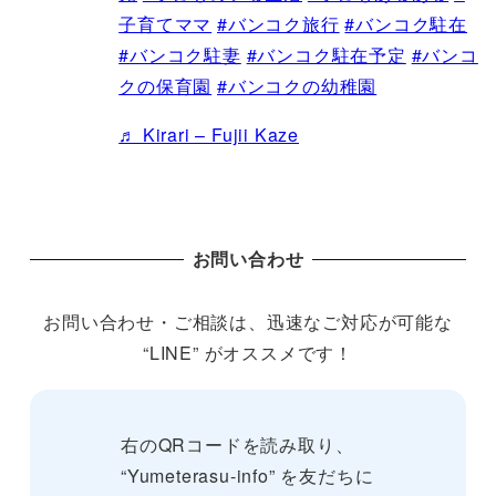
子育てママ
#バンコク旅行
#バンコク駐在
#バンコク駐妻
#バンコク駐在予定
#バンコ
クの保育園
#バンコクの幼稚園
♬ Kirari – Fujii Kaze
お問い合わせ
お問い合わせ・ご相談は、迅速なご対応が可能な
“LINE” がオススメです！
右のQRコードを読み取り、
“Yumeterasu-info” を友だちに