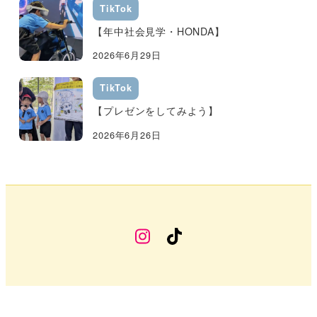
TikTok
【年中社会見学・HONDA】
2026年6月29日
TikTok
【プレゼンをしてみよう】
2026年6月26日
幼
TikTok
稚
部
Instagram