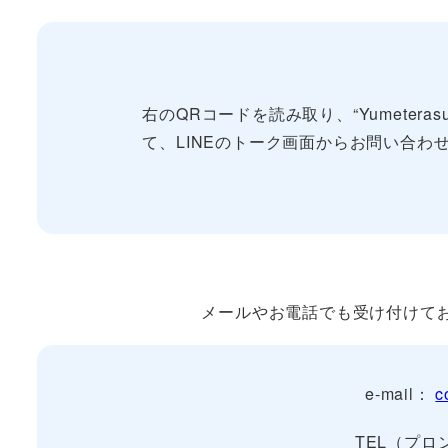
右のQRコードを読み取り、“Yumeterasu
て、LINEのトーク画面からお問い合わ
メールやお電話でも受け付けて
e-mail：
c
TEL（プロン