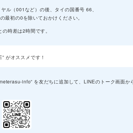
ヤル（001など）の後、タイの国番号 66、
の最初の0を除いておかけください。
との時差は2時間です。
E” がオススメです！
erasu-info” を友だちに追加して、LINEのトーク画面か