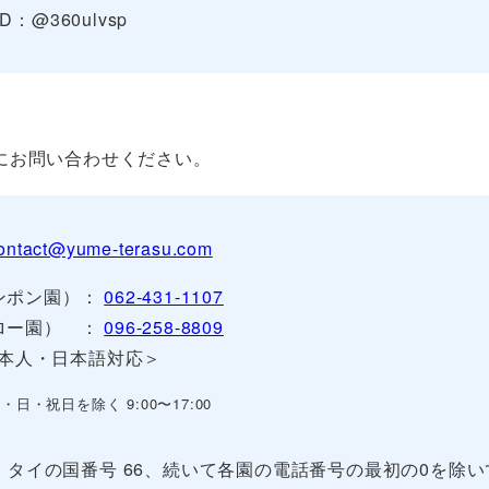
ID：@360ulvsp
にお問い合わせください。
ontact@yume-terasu.com
ロンポン園）：
062-431-1107
ンロー園） ：
096-258-8809
本人・日本語対応＞
・日・祝日を除く 9:00〜17:00
、タイの国番号 66、続いて各園の電話番号の最初の0を除い