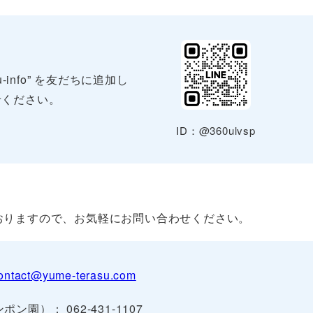
-info” を友だちに追加し
せください。
ID：@360ulvsp
おりますので、お気軽にお問い合わせください。
ontact@yume-terasu.com
ポン園）： 062-431-1107