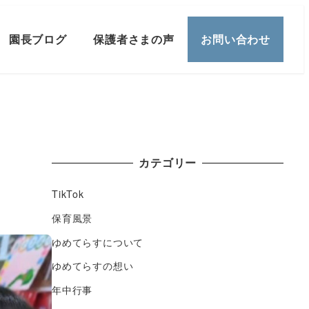
園長ブログ
保護者さまの声
お問い合わせ
カテゴリー
TikTok
保育風景
ゆめてらすについて
ゆめてらすの想い
年中行事