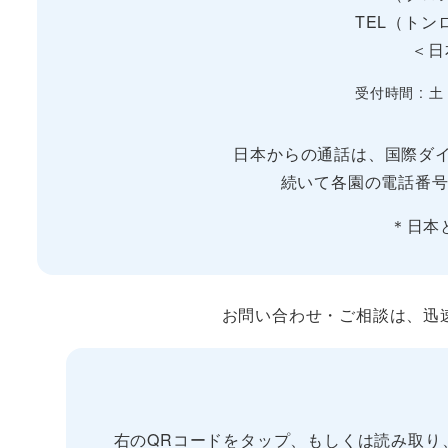
TEL（トンロ
＜日
受付時間 : 土
日本からの通話は、国際ダイ
続いて各園の電話番号
＊日本
お問い合わせ・ご相談は、迅速な
右のQRコードをタップ、もしくは読み取り、“Yume