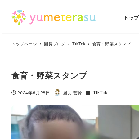
トッ
トップページ
園長ブログ
TikTok
食育・野菜スタンプ
食育・野菜スタンプ
カテゴリー
2024年9月28日
園長 菅原
TikTok
投稿日
著
者