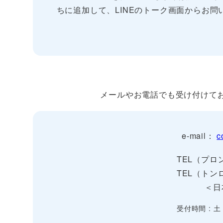
ちに追加して、LINEのトーク画面からお問
メールやお電話でも受け付けて
e-mail：
c
TEL（プロン
TEL（トンロ
＜日
受付時間 : 土