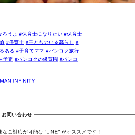
なろうよ
#保育士になりたい
#保育士
諭
#保育士
#子どものいる暮らし
#
あるある
#子育てママ
#バンコク旅行
在予定
#バンコクの保育園
#バンコ
RMAN INFINITY
お問い合わせ
ご対応が可能な “LINE” がオススメです！