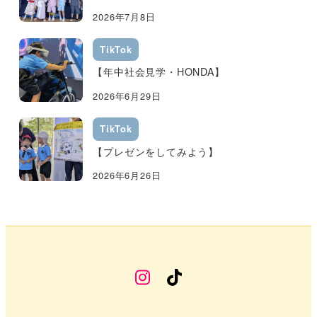
2026年7月8日
TikTok
【年中社会見学・HONDA】
2026年6月29日
TikTok
【プレゼンをしてみよう】
2026年6月26日
幼
TikTok
稚
部