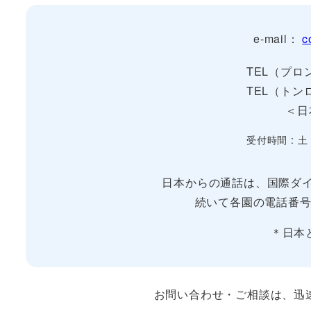
e-mail：
c
TEL（プロン
TEL（トンロ
＜日
受付時間 : 土
日本からの通話は、国際ダイ
続いて各園の電話番号
＊日本
お問い合わせ・ご相談は、迅速な