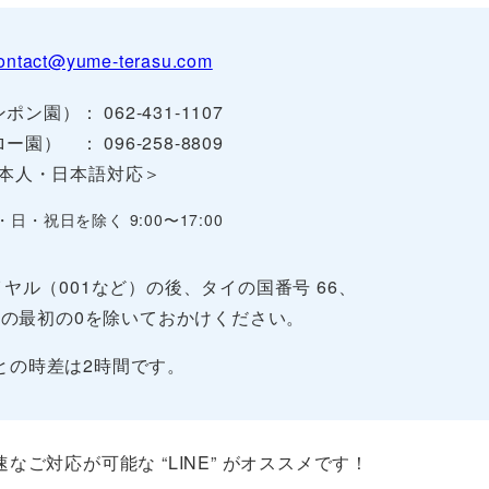
ontact@yume-terasu.com
ポン園）： 062-431-1107
ー園） ： 096-258-8809
本人・日本語対応＞
・日・祝日を除く 9:00〜17:00
ヤル（001など）の後、タイの国番号 66、
の最初の0を除いておかけください。
との時差は2時間です。
ご対応が可能な “LINE” がオススメです！