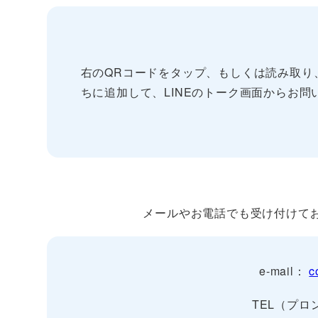
右のQRコードをタップ、もしくは読み取り、“Yume
ちに追加して、LINEのトーク画面からお問
メールやお電話でも受け付けて
e-mail：
c
TEL（プロン