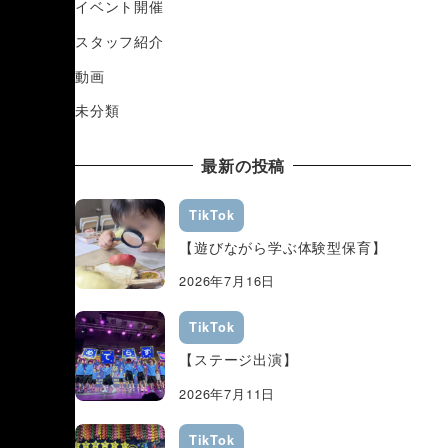
イベント開催
スタッフ紹介
動画
未分類
最新の投稿
TikTok
【遊びながら学ぶ体験型保育】
2026年7月16日
TikTok
【ステージ出演】
2026年7月11日
TikTok