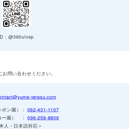
ID：@360ulvsp
にお問い合わせください。
ontact@yume-terasu.com
ロンポン園）：
062-431-1107
ンロー園） ：
096-258-8809
本人・日本語対応＞