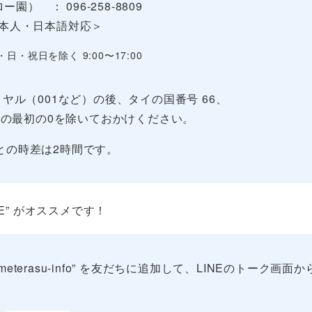
ー園） ： 096-258-8809
本人・日本語対応＞
・日・祝日を除く 9:00〜17:00
ヤル（001など）の後、タイの国番号 66、
の最初の0を除いておかけください。
との時差は2時間です。
E” がオススメです！
erasu-info” を友だちに追加して、LINEのトーク画面か