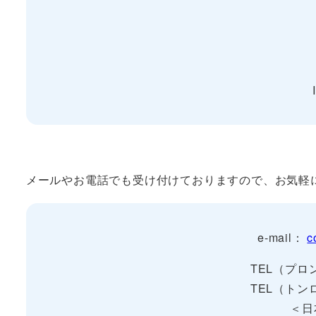
メールやお電話でも受け付けておりますので、お気軽
e-mail：
c
TEL（プ
TEL（ト
＜日