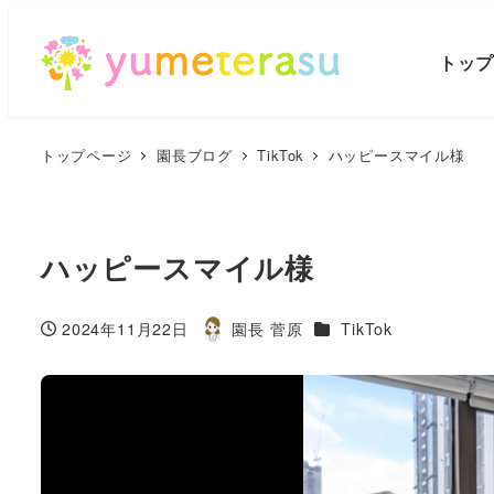
トッ
トップページ
園長ブログ
TikTok
ハッピースマイル様
ハッピースマイル様
カテゴリー
2024年11月22日
園長 菅原
TikTok
投稿日
著
者