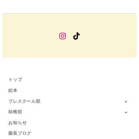
幼
TikTok
稚
部
Instagram
トップ
絵本
プレスクール部
幼稚部
お知らせ
園長ブログ