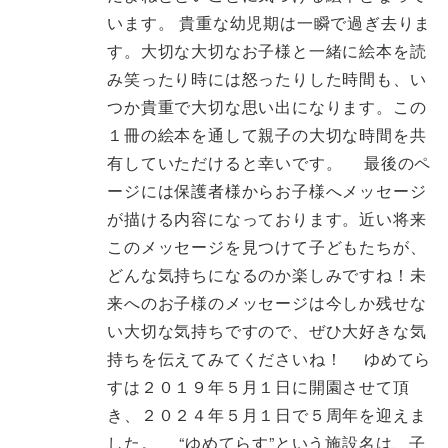
います。 貴重な幼児期は一瞬で過ぎ去りま
す。大切な大切なお子様と一緒に絵本を読
み笑ったり時には怒ったりした時間も、い
つか貴重で大切な思い出になります。この
１冊の絵本を通して親子の大切な時間を共
有していただけると幸いです。 最後のペ
ージには保護者様からお子様へメッセージ
が描ける内容になっております。近い将来
このメッセージを見つけて子どもたちが、
どんな気持ちになるのか楽しみですね！未
来へのお子様のメッセージは今しか残せな
い大切な気持ちですので、ぜひ大好きな気
持ちを伝えてみてくださいね！ ゆめてら
すは２０１９年５月１日に開園させて頂
き、２０２４年５月１日で５周年を迎えま
した。 “ゆめてらす”という施設名は、子