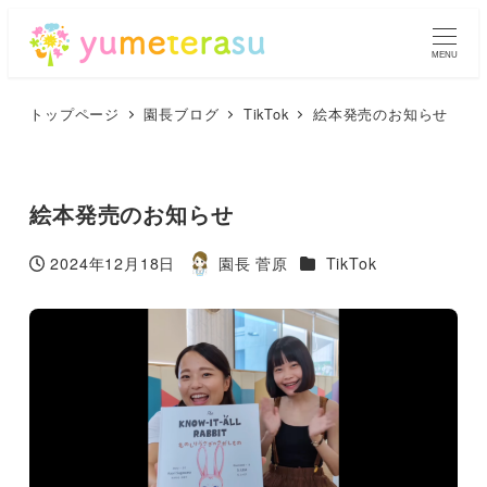
MENU
トップページ
園長ブログ
TikTok
絵本発売のお知らせ
絵本発売のお知らせ
カテゴリー
2024年12月18日
園長 菅原
TikTok
投稿日
著
者