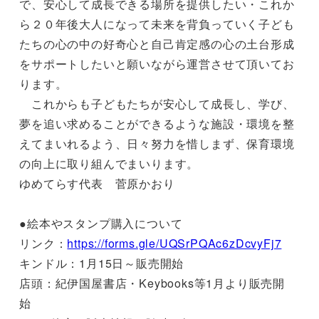
で、安心して成長できる場所を提供したい・これか
ら２０年後大人になって未来を背負っていく子ども
たちの心の中の好奇心と自己肯定感の心の土台形成
をサポートしたいと願いながら運営させて頂いてお
ります。
これからも子どもたちが安心して成長し、学び、
夢を追い求めることができるような施設・環境を整
えてまいれるよう、日々努力を惜しまず、保育環境
の向上に取り組んでまいります。
ゆめてらす代表 菅原かおり
●絵本やスタンプ購入について
リンク：
https://forms.gle/UQSrPQAc6zDcvyFj7
キンドル：1月15日～販売開始
店頭：紀伊国屋書店・Keybooks等1月より販売開
始