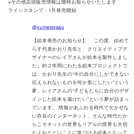
※その他店頭販売情報は随時お知らせいたします
ラインスタンプ：1月発売開始
@yumeterasu
【絵本発売のお知らせ】 この度、ゆめて
らす代表かおり先生と、クリエイティブデ
ザイナーのレイアさんが絵本を製作しまし
た。約２年間にわたる絵本プロジェクトで
は、かおり先生の“今の自分にしかできない
伝えられないものを何か形にしたい”という
夢、レイアさんの“子どもたちに自分のデザ
インした絵本を届けたい”という夢が詰まっ
ています。 情報があふれる時代で欠かせな
い存在のインターネット、そんな時代だか
らこそネットの世界もリアルの世界も大切
だよねとといことに気づける絵本となって