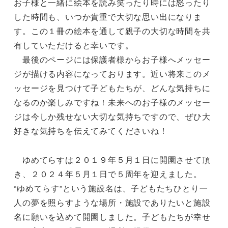
お子様と一緒に絵本を読み笑ったり時には怒ったり
した時間も、いつか貴重で大切な思い出になりま
す。この１冊の絵本を通して親子の大切な時間を共
有していただけると幸いです。
最後のページには保護者様からお子様へメッセー
ジが描ける内容になっております。近い将来このメ
ッセージを見つけて子どもたちが、どんな気持ちに
なるのか楽しみですね！未来へのお子様のメッセー
ジは今しか残せない大切な気持ちですので、ぜひ大
好きな気持ちを伝えてみてくださいね！
ゆめてらすは２０１９年５月１日に開園させて頂
き、２０２４年５月１日で５周年を迎えました。
“ゆめてらす”という施設名は、子どもたちひとり一
人の夢を照らすような場所・施設でありたいと施設
名に願いを込めて開園しました。子どもたちが幸せ