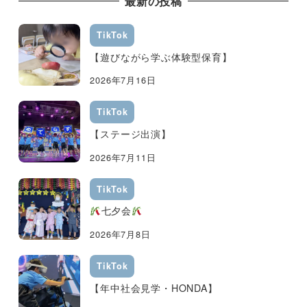
最新の投稿
TikTok
【遊びながら学ぶ体験型保育】
2026年7月16日
TikTok
【ステージ出演】
2026年7月11日
TikTok
七夕会
2026年7月8日
TikTok
【年中社会見学・HONDA】