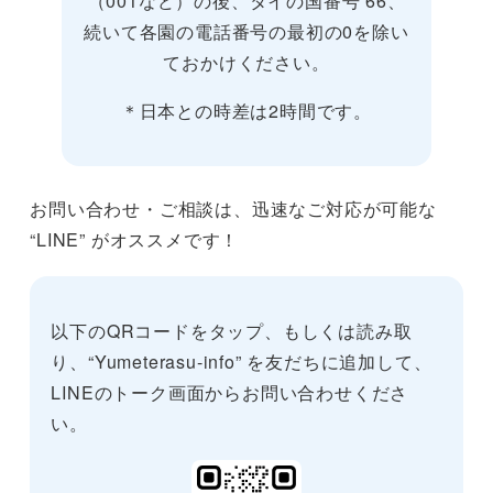
（001など）の後、タイの国番号 66、
続いて各園の電話番号の最初の0を除い
ておかけください。
＊日本との時差は2時間です。
お問い合わせ・ご相談は、迅速なご対応が可能な
“LINE” がオススメです！
以下のQRコードをタップ、もしくは読み取
り、“Yumeterasu-info” を友だちに追加して、
LINEのトーク画面からお問い合わせくださ
い。