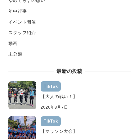
ゆめてらすの想い
年中行事
イベント開催
スタッフ紹介
動画
未分類
最新の投稿
TikTok
【大人の戦い！】
2026年8月7日
TikTok
【マラソン大会】