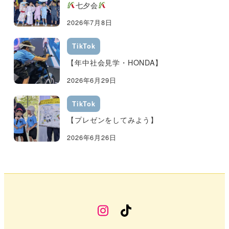
七夕会
2026年7月8日
TikTok
【年中社会見学・HONDA】
2026年6月29日
TikTok
【プレゼンをしてみよう】
2026年6月26日
幼
TikTok
稚