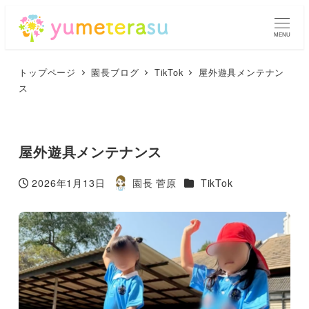
MENU
トップページ
園長ブログ
TikTok
屋外遊具メンテナン
ス
屋外遊具メンテナンス
カテゴリー
2026年1月13日
園長 菅原
TikTok
投稿日
著
者