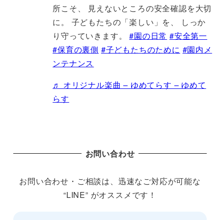
所こそ、 見えないところの安全確認を大切
に。 子どもたちの「楽しい」を、 しっか
り守っていきます。
#園の日常
#安全第一
#保育の裏側
#子どもたちのために
#園内メ
ンテナンス
♬ オリジナル楽曲 – ゆめてらす – ゆめて
らす
お問い合わせ
お問い合わせ・ご相談は、迅速なご対応が可能な
“LINE” がオススメです！