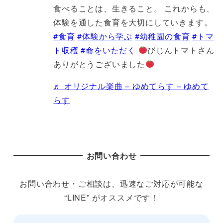
食べることは、生きること。 これからも、
体験を通した食育を大切にしていきます。
#食育
#体験から学ぶ
#幼稚園の食育
#トマ
ト収穫
#命をいただく
びじんトマトさん
ありがとうございました
♬ オリジナル楽曲 – ゆめてらす – ゆめて
らす
お問い合わせ
お問い合わせ・ご相談は、迅速なご対応が可能な
“LINE” がオススメです！