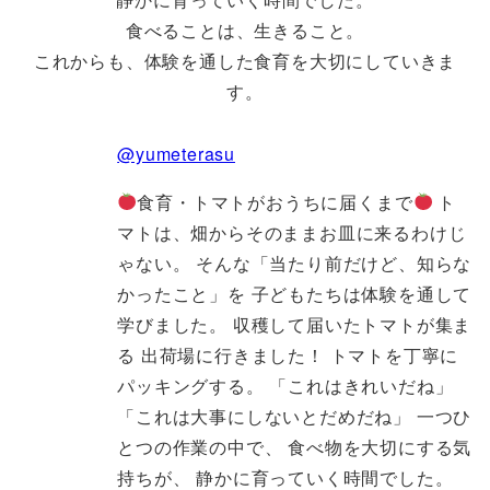
食べることは、生きること。
これからも、体験を通した食育を大切にしていきま
す。
@yumeterasu
食育・トマトがおうちに届くまで
ト
マトは、畑からそのままお皿に来るわけじ
ゃない。 そんな「当たり前だけど、知らな
かったこと」を 子どもたちは体験を通して
学びました。 収穫して届いたトマトが集ま
る 出荷場に行きました！ トマトを丁寧に
パッキングする。 「これはきれいだね」
「これは大事にしないとだめだね」 一つひ
とつの作業の中で、 食べ物を大切にする気
持ちが、 静かに育っていく時間でした。