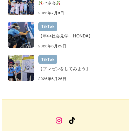
七夕会
2026年7月8日
TikTok
【年中社会見学・HONDA】
2026年6月29日
TikTok
【プレゼンをしてみよう】
2026年6月26日
幼
TikTok
稚