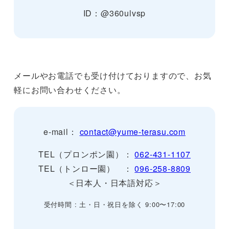
ID：@360ulvsp
メールやお電話でも受け付けておりますので、お気
軽にお問い合わせください。
e-mail：
contact@yume-terasu.com
TEL（プロンポン園）：
062-431-1107
TEL（トンロー園） ：
096-258-8809
＜日本人・日本語対応＞
受付時間 : 土・日・祝日を除く 9:00〜17:00