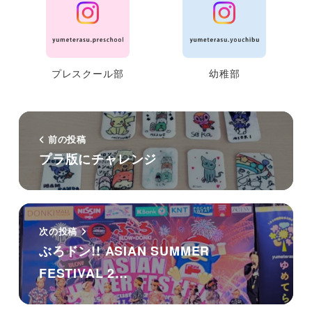
プレスクール部
幼稚部
前の投稿
プラ版にチャレンジ
次の投稿
ぶろドン!! ASIAN SUMMER
FESTIVAL 2…