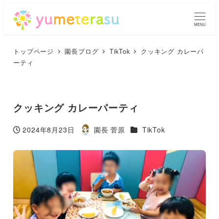
MENU
トップページ
園長ブログ
TikTok
クッキング カレーパ
ーティ
クッキング カレーパーティ
カテゴリー
2024年8月23日
園長 菅原
TikTok
投稿日
著
者