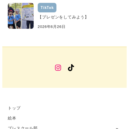
TikTok
【プレゼンをしてみよう】
2026年6月26日
幼
TikTok
稚
部
Instagram
トップ
絵本
プレスクール部