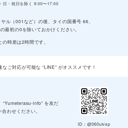
・日・祝日を除く 9:00〜17:00
ヤル（001など）の後、タイの国番号 66、
の最初の0を除いておかけください。
との時差は2時間です。
ご対応が可能な “LINE” がオススメです！
terasu-info” を友だ
い合わせください。
ID：@360ulvsp