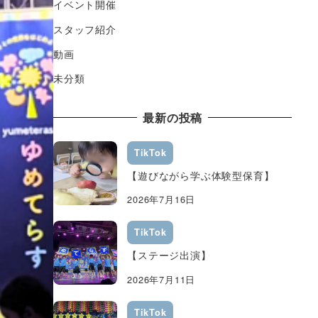
イベント開催
スタッフ紹介
動画
未分類
最新の投稿
TikTok
【遊びながら学ぶ体験型保育】
2026年7月16日
TikTok
【ステージ出演】
2026年7月11日
TikTok