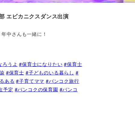
部 エビカニクスダンス出演
・年中さんも一緒に！
なろうよ
#保育士になりたい
#保育士
諭
#保育士
#子どものいる暮らし
#
あるある
#子育てママ
#バンコク旅行
在予定
#バンコクの保育園
#バンコ