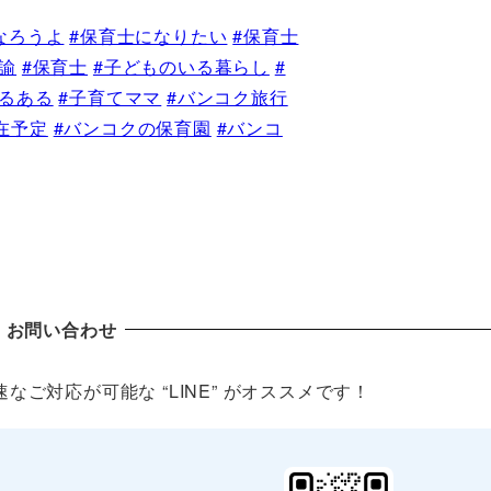
なろうよ
#保育士になりたい
#保育士
諭
#保育士
#子どものいる暮らし
#
あるある
#子育てママ
#バンコク旅行
在予定
#バンコクの保育園
#バンコ
お問い合わせ
ご対応が可能な “LINE” がオススメです！