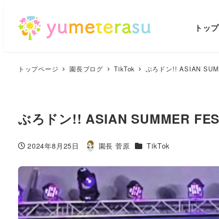
トッ
トップページ
園長ブログ
TikTok
ぶろドン!! ASIAN SUMM
ぶろドン!! ASIAN SUMMER FEST
カテゴリー
2024年8月25日
園長 菅原
TikTok
投稿日
著
者