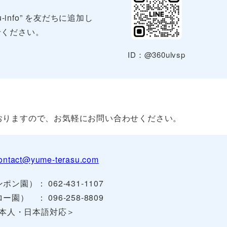
-info” を友だちに追加し
せください。
ID：@360ulvsp
おりますので、お気軽にお問い合わせください。
ontact@yume-terasu.com
ポン園）： 062-431-1107
ー園） ： 096-258-8809
本人・日本語対応＞