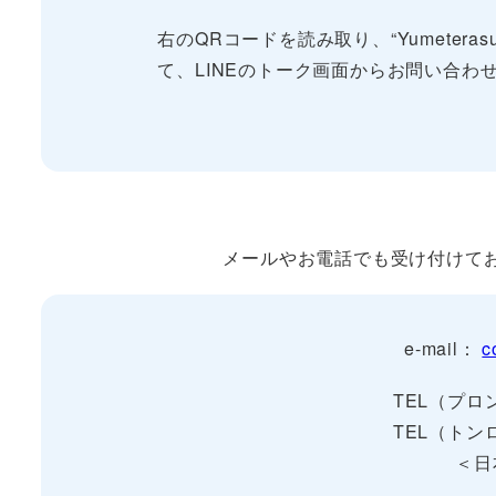
右のQRコードを読み取り、“Yumeterasu
て、LINEのトーク画面からお問い合わ
メールやお電話でも受け付けて
e-mail：
c
TEL（プロン
TEL（トンロ
＜日