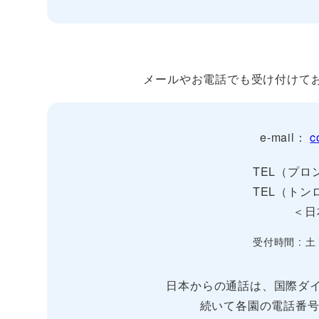
メールやお電話でも受け付けて
e-mail：
c
TEL（プロン
TEL（トンロ
＜日
受付時間 : 土
日本からの通話は、国際ダイ
続いて各園の電話番号